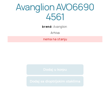
Avanglion AVO6690
4561
brend:
Avanglion
Arhiva
Dodaj u korpu
Dodaj sa dioptrijskim staklima