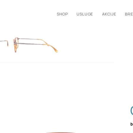
SHOP
USLUGE
AKCIJE
BRE
b