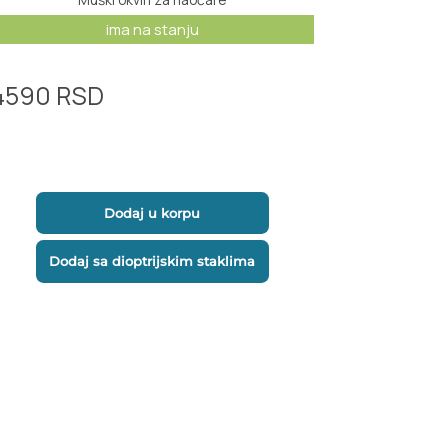
4590
RSD
Dodaj u korpu
Dodaj sa dioptrijskim staklima