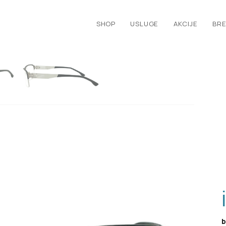
SHOP
USLUGE
AKCIJE
BRE
b