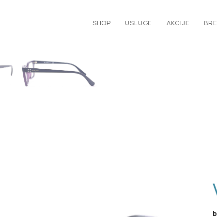
SHOP
USLUGE
AKCIJE
BRE
b