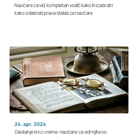
Naočare za vid, kompletan vodič kako ih izabrati i
kako odabrati prava stakla za naočare
24. apr. 2024
Gledanje kroz vreme: naočare za vid i njihovo