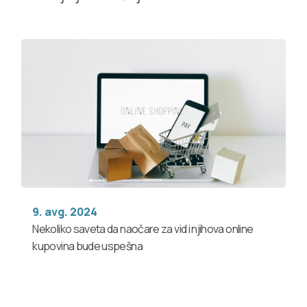
9. avg. 2024
Nekoliko saveta da naočare za vid i njihova online
kupovina bude uspešna