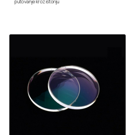
putovanje kroz istoriju