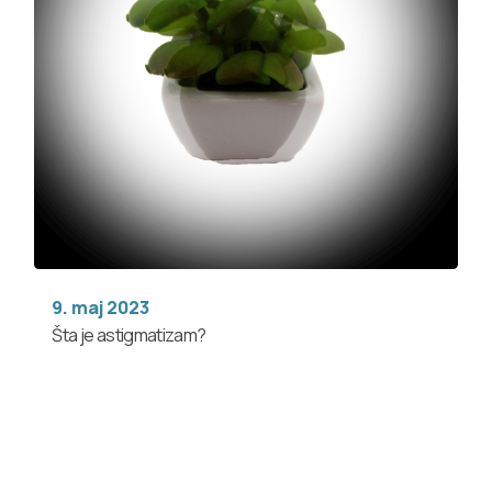
9. maj 2023
Šta je astigmatizam?