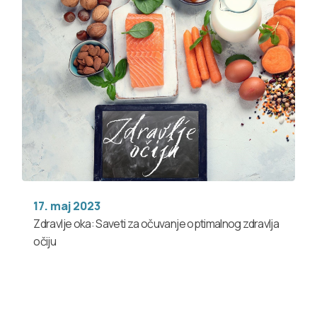
17. maj 2023
Zdravlje oka: Saveti za očuvanje optimalnog zdravlja
očiju