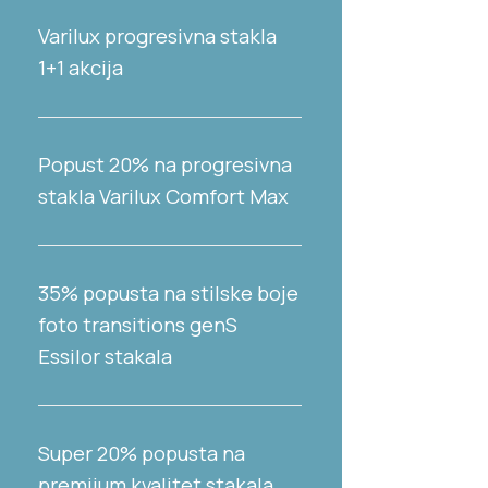
Varilux progresivna stakla
1+1 akcija
Popust 20% na progresivna
stakla Varilux Comfort Max
35% popusta na stilske boje
foto transitions genS
Essilor stakala
Super 20% popusta na
premijum kvalitet stakala