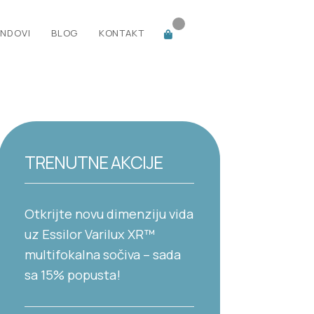
NDOVI
BLOG
KONTAKT
TRENUTNE AKCIJE
Otkrijte novu dimenziju vida
uz Essilor Varilux XR™
multifokalna sočiva – sada
sa 15% popusta!