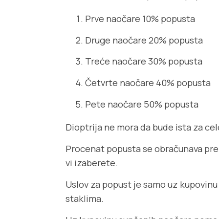
Prve naočare 10% popusta
Druge naočare 20% popusta
Treće naočare 30% popusta
Četvrte naočare 40% popusta
Pete naočare 50% popusta
Dioptrija ne mora da bude ista za ce
Procenat popusta se obračunava prem
vi izaberete.
Uslov za popust je samo uz kupovinu 
staklima.