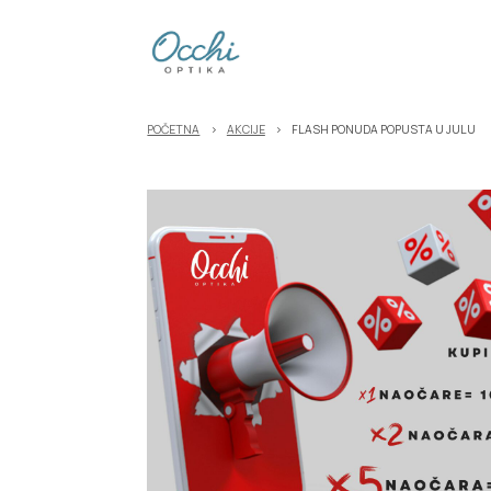
POČETNA
›
AKCIJE
›
FLASH PONUDA POPUSTA U JULU